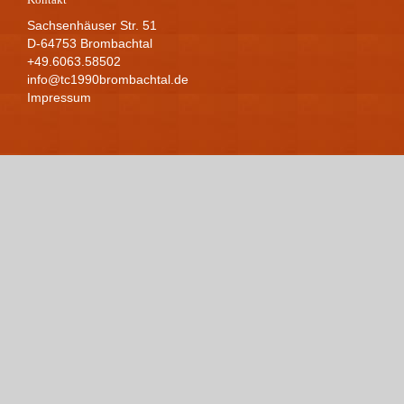
Sachsenhäuser Str. 51
D-64753 Brombachtal
+49.6063.58502
info@tc1990brombachtal.de
Impressum