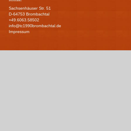
Sachsenhäuser Str. 51
D-64753 Brombachtal
+49.6063.58502
info@tc1990brombachtal.de
Impressum