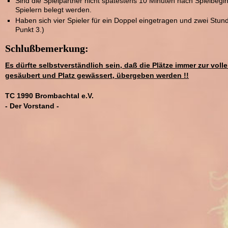
Sind die Spielpartner nicht spätestens 10 Minuten nach Spielbegi
Spielern belegt werden.
Haben sich vier Spieler für ein Doppel eingetragen und zwei Stun
Punkt 3.)
Schlußbemerkung:
Es dürfte selbstverständlich sein, daß die Plätze immer zur v
gesäubert und Platz gewässert, übergeben werden !!
TC 1990 Brombachtal e.V.
- Der Vorstand -