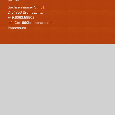
Sachsenhäuser Str. 51
D-64753 Brombachtal
+49.6063.58502
info@tc1990brombachtal.de
Impressum