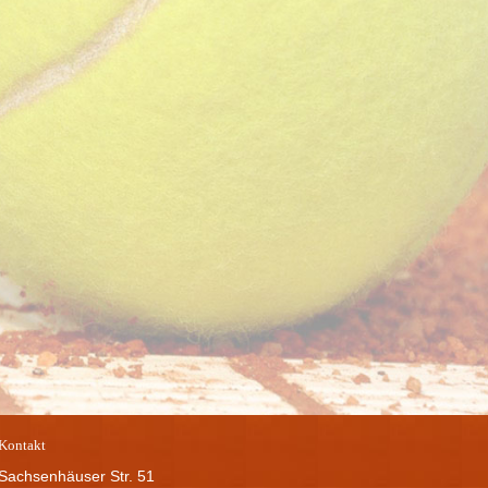
Kontakt
Sachsenhäuser Str. 51