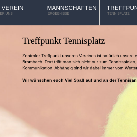
 VEREIN
MANNSCHAFTEN
TREFFPU
BER UNS
ERGEBNISSE
TENNISPLATZ
Treffpunkt Tennisplatz
Zentraler Treffpunkt unseres Vereines ist natürlich unsere 
Brombach. Dort trifft man sich nicht nur zum Tennisspielen
Kommunikation. Abhängig sind wir dabei immer vom Wetter
Wir wünschen euch Viel Spaß auf und an der Tennisan