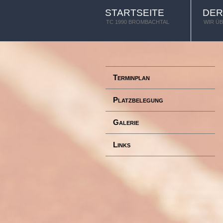
STARTSEITE
DER
TC 1990 BROMBACHTAL
WIR Ü
Terminplan
Platzbelegung
Galerie
Links