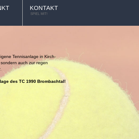
NKT
KONTAKT
SPIEL MIT!
eigene Tennisanlage in Kirch-
, sondern auch zur regen
.
lage des TC 1990 Brombachtal!